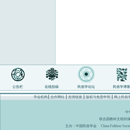
公告栏
在线投稿
民俗学论坛
民俗学博
学会机构
┃
合作网站
┃
友情链接
┃
版权与免责申明
┃
网上民俗
中
联合国教科文组织
主办：
中国民俗学会
China Folklore Soci