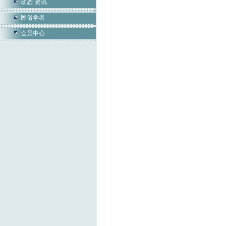
动态·资讯
民俗学者
会员中心