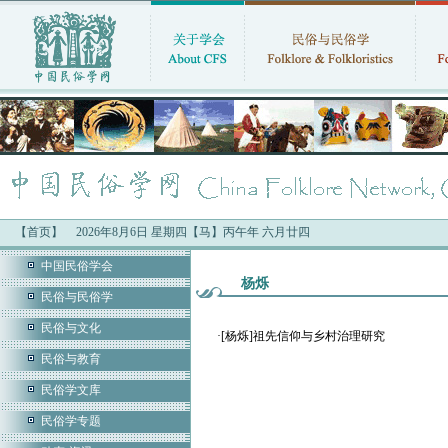
【首页】
2026年8月6日 星期四【马】丙午年 六月廿四
中国民俗学会
杨烁
民俗与民俗学
民俗与文化
·
[杨烁]祖先信仰与乡村治理研究
民俗与教育
民俗学文库
民俗学专题