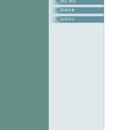
动态·资讯
民俗学者
会员中心