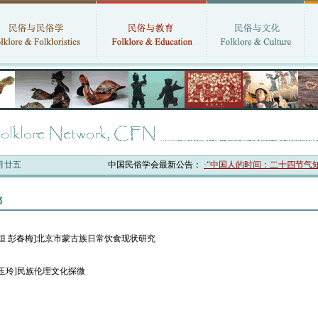
六月廿五
中国民俗学会最新公告：
·“中国人的时间：二十四节气知
娜
王烜 彭春梅]北京市蒙古族日常饮食现状研究
张玉玲]民族伦理文化探微