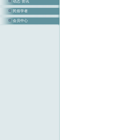
动态·资讯
民俗学者
会员中心