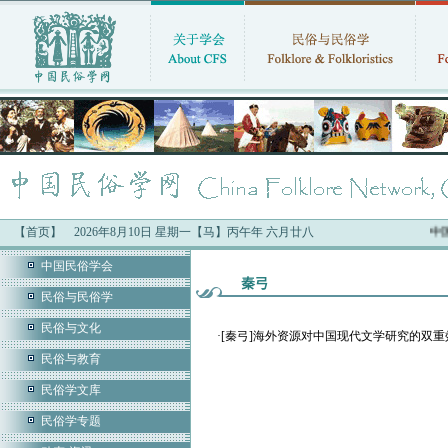
【首页】
2026年8月10日 星期一【马】丙午年 六月廿八
中国
中国民俗学会
秦弓
民俗与民俗学
民俗与文化
·
[秦弓]海外资源对中国现代文学研究的双重
民俗与教育
民俗学文库
民俗学专题