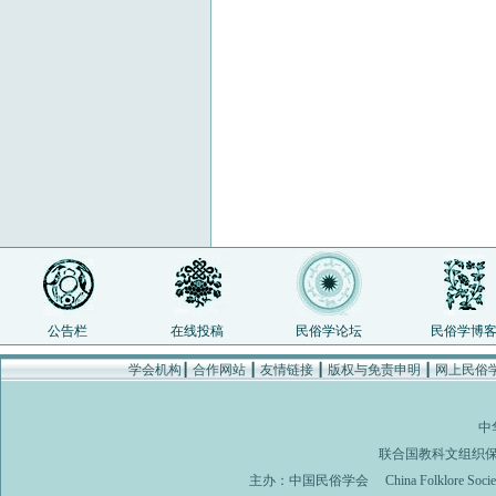
公告栏
在线投稿
民俗学论坛
民俗学博
学会机构
┃
合作网站
┃
友情链接
┃
版权与免责申明
┃
网上民俗
中
联合国教科文组织
主办：
中国民俗学会
China Folklore Soci