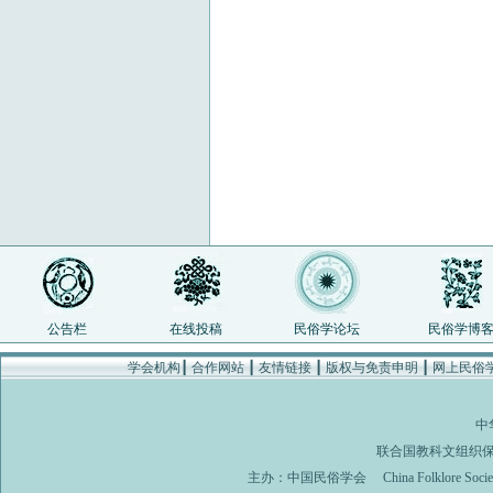
公告栏
在线投稿
民俗学论坛
民俗学博
学会机构
┃
合作网站
┃
友情链接
┃
版权与免责申明
┃
网上民俗
中
联合国教科文组织
主办：
中国民俗学会
China Folklore Soci