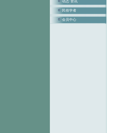
动态·资讯
民俗学者
会员中心