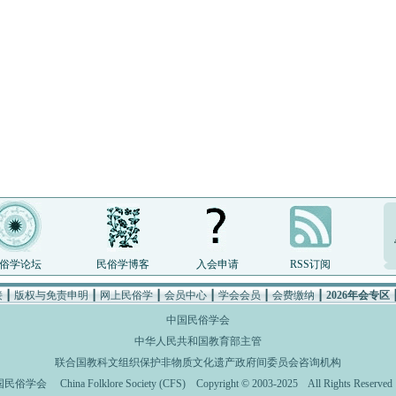
俗学论坛
民俗学博客
入会申请
RSS订阅
接
┃
版权与免责申明
┃
网上民俗学
┃
会员中心
┃
学会会员
┃
会费缴纳
┃
2026年会专区
中国民俗学会
中华人民共和国教育部主管
联合国教科文组织保护非物质文化遗产政府间委员会咨询机构
国民俗学会
China Folklore Society (CFS)
Copyright © 2003-2025 All Rights Rese