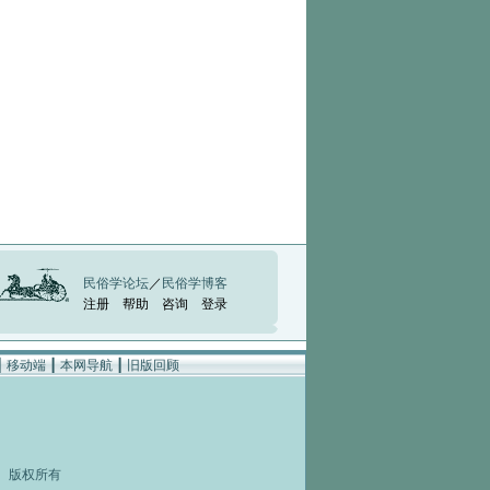
民俗学论坛
／
民俗学博客
注册
帮助
咨询
登录
┃
移动端
┃
本网导航
┃
旧版回顾
rved 版权所有