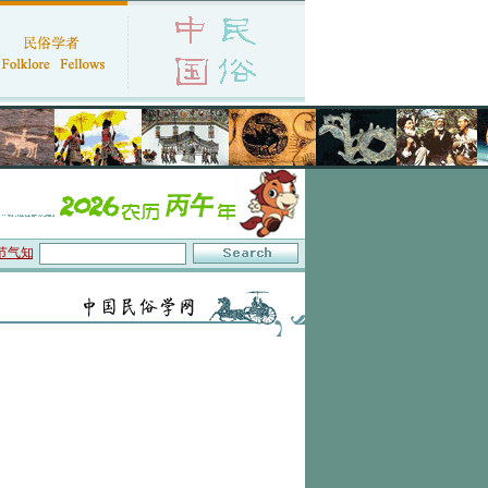
气知识体系与数字叙事”研讨会在京召开
·中国民俗学会第十一届代表大会暨2026年