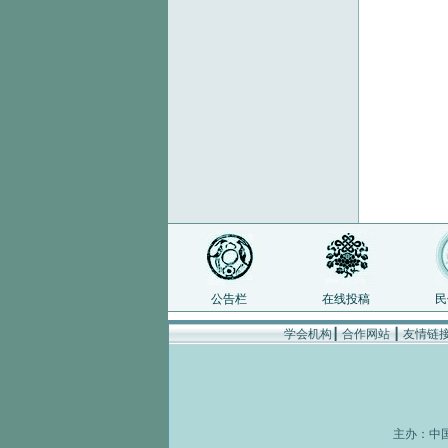
公告栏
在线投稿
民
学会机构
┃
合作网站
┃
友情链
主办：
中