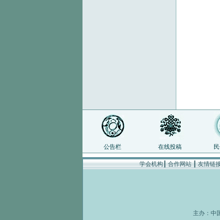
公告栏
在线投稿
民
学会机构
┃
合作网站
┃
友情链
主办：
中