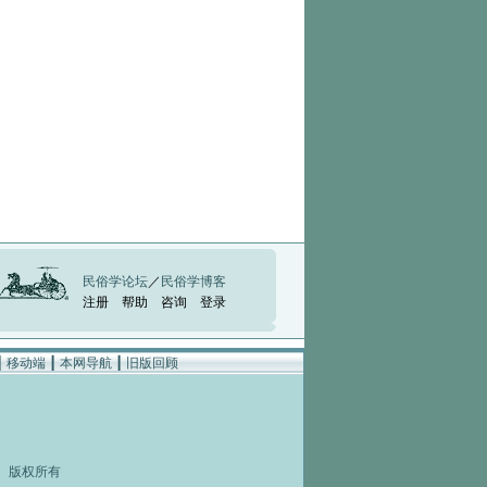
民俗学论坛
／
民俗学博客
注册
帮助
咨询
登录
┃
移动端
┃
本网导航
┃
旧版回顾
rved 版权所有