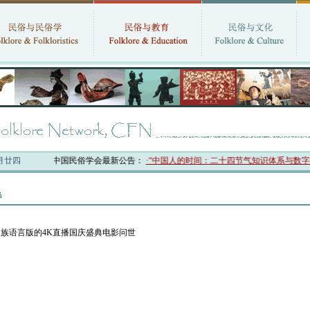
六月廿四
中国民俗学会最新公告：
·“中国人的时间：二十四节气知识体系与数字叙
春
族语言版的4K直播国庆盛典电影问世