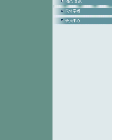
动态·资讯
民俗学者
会员中心