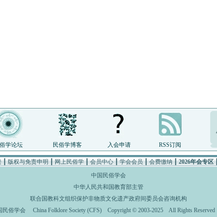
俗学论坛
民俗学博客
入会申请
RSS订阅
接
┃
版权与免责申明
┃
网上民俗学
┃
会员中心
┃
学会会员
┃
会费缴纳
┃
2026年会专区
中国民俗学会
中华人民共和国教育部主管
联合国教科文组织保护非物质文化遗产政府间委员会咨询机构
国民俗学会
China Folklore Society (CFS)
Copyright © 2003-2025 All Rights Rese