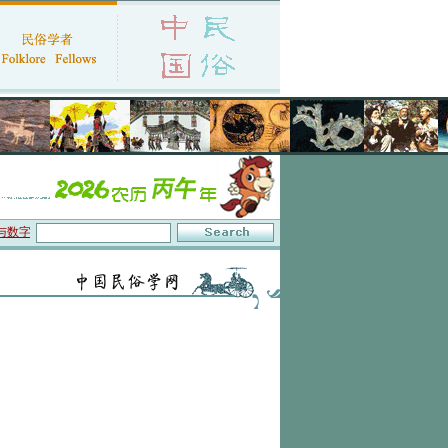
数字叙事”研讨会在京召开
·中国民俗学会第十一届代表大会暨2026年年会征文启事