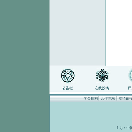
公告栏
在线投稿
民
学会机构
┃
合作网站
┃
友情链
主办：
中