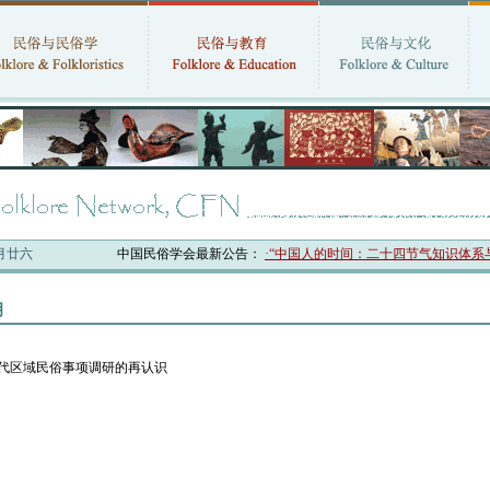
六月廿六
中国民俗学会最新公告：
·“中国人的时间：二十四节气知识体系与
明
现代区域民俗事项调研的再认识