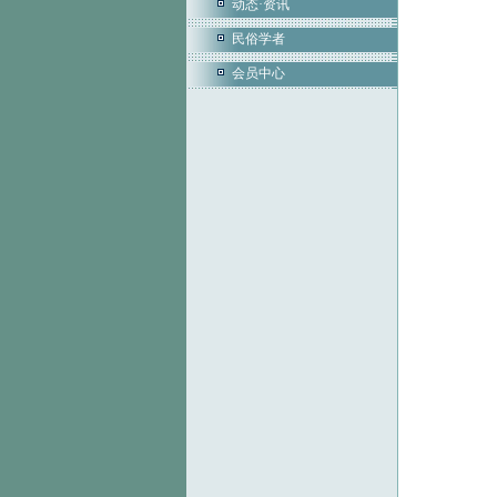
动态·资讯
民俗学者
会员中心