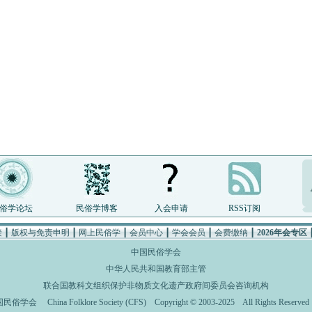
俗学论坛
民俗学博客
入会申请
RSS订阅
接
┃
版权与免责申明
┃
网上民俗学
┃
会员中心
┃
学会会员
┃
会费缴纳
┃
2026年会专区
中国民俗学会
中华人民共和国教育部主管
联合国教科文组织保护非物质文化遗产政府间委员会咨询机构
国民俗学会
China Folklore Society (CFS)
Copyright © 2003-2025 All Rights Rese