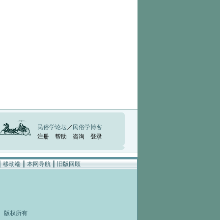
民俗学论坛
／
民俗学博客
注册
帮助
咨询
登录
┃
移动端
┃
本网导航
┃
旧版回顾
rved 版权所有