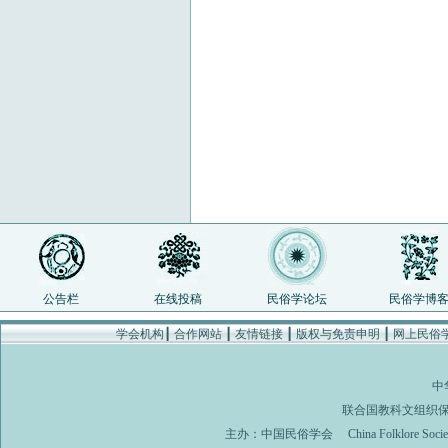
公告栏
在线投稿
民俗学论坛
民俗学博
学会机构
┃
合作网站
┃
友情链接
┃
版权与免责申明
┃
网上民俗
中
联合国教科文组织
主办：
中国民俗学会
China Folklore Soci