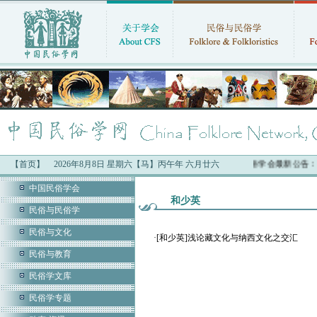
【首页】
2026年8月8日 星期六【马】丙午年 六月廿六
中国民俗学会最新公告：
中国民俗学会
和少英
民俗与民俗学
民俗与文化
·
[和少英]浅论藏文化与纳西文化之交汇
民俗与教育
民俗学文库
民俗学专题