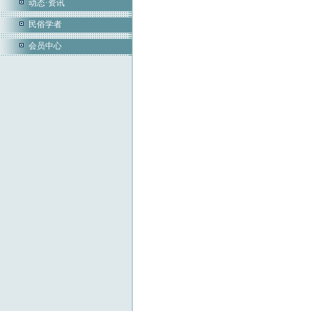
动态·资讯
民俗学者
会员中心