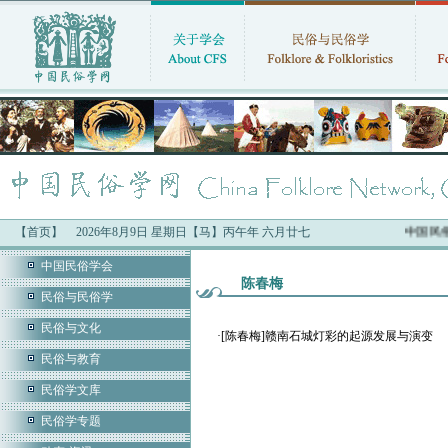
【首页】
2026年8月9日 星期日【马】丙午年 六月廿七
中国民俗
中国民俗学会
陈春梅
民俗与民俗学
民俗与文化
·
[陈春梅]赣南石城灯彩的起源发展与演变
民俗与教育
民俗学文库
民俗学专题