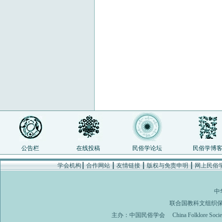
公告栏
在线投稿
民俗学论坛
民俗学博
学会机构
┃
合作网站
┃
友情链接
┃
版权与免责申明
┃
网上民俗
中
联合国教科文组织
主办：
中国民俗学会
China Folklore Soci