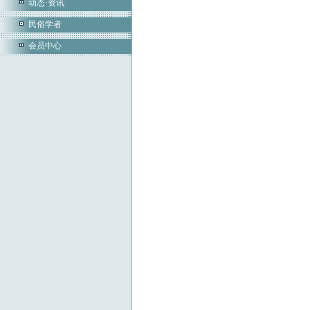
动态·资讯
民俗学者
会员中心