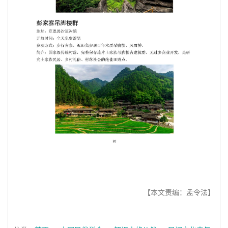
【本文责编：孟令法】