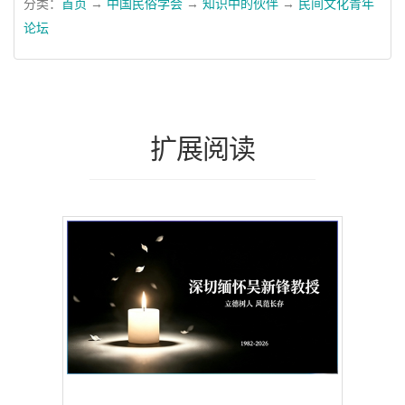
分类：
首页
→
中国民俗学会
→
知识中的伙伴
→
民间文化青年
论坛
扩展阅读