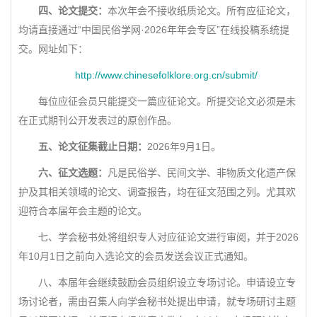
四、论文提交：
本次年会不接收纸质论文。所有应征论文，
均请直接通过“中国民俗学网·2026年年会专区”在线投稿系统提
交。网址如下：
http://www.chinesefolklore.org.cn/submit/
每位应征会员只能提交一篇应征论文。所提交论文必须是未
在正式期刊公开发表过的原创作品。
五、论文征集截止日期：
2026年9月1日。
六、征文选题：
凡是民俗学、民间文学、非物质文化遗产保
护及其相关领域的论文、调查报告，均在征文范围之列。尤其欢
迎符合本届年会主题的论文。
七、学会秘书处将组织专人对应征论文进行审阅，并于2026
年10月1日之前向入选论文的会员发送会议正式通知。
八、本届年会继续鼓励会员组织设立专场讨论。申请设立专
场讨论者，需由召集人向学会秘书处提出申请，就专场研讨主题