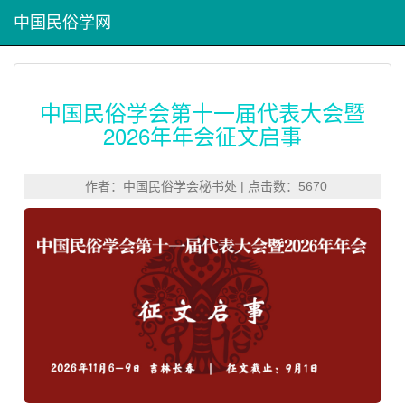
中国民俗学网
中国民俗学会第十一届代表大会暨
2026年年会征文启事
作者：中国民俗学会秘书处 | 点击数：5670