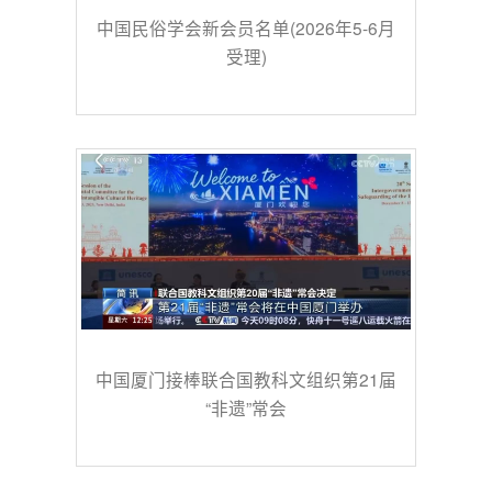
中国民俗学会新会员名单(2026年5-6月
受理)
中国厦门接棒联合国教科文组织第21届
“非遗”常会