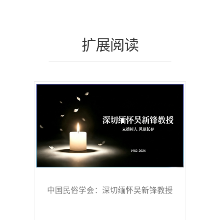
扩展阅读
中国民俗学会：深切缅怀吴新锋教授