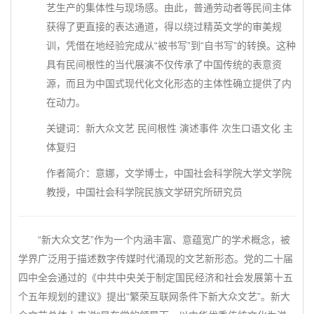
艺生产的集体性与现场感。由此，普通劳动者等民间主体
获得了更直接的表达通道，得以绕过精英文学的审美规
训，凭借在地经验完成从“被书写”到“自书写”的转换。这种
具有民间根性的当代展演不仅传承了中国传统的表意资
源，而且为中国式现代化文化形态的主体性确立提供了内
在动力。
关键词：新大众文艺 民间根性 演述事件 次生口语文化 主
体复归
作者简介：意娜，文学博士，中国社会科学院大学文学院
教授，中国社会科学院民族文学研究所研究员
“新大众文艺”作为一个内涵丰富、意蕴宽广的学术概念，被
学界广泛用于描述数字传媒时代涌现的文艺新形态。党的二十届
四中全会通过的《中共中央关于制定国民经济和社会发展第十五
个五年规划的建议》提出“繁荣互联网条件下新大众文艺”。新大