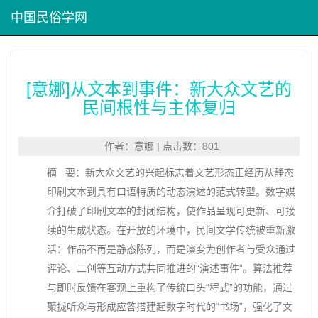
中国民俗学网
[意娜]从文本到事件：新大众文艺的
民间根性与主体复归
作者：意娜 | 点击数：801
摘 要：新大众文艺的兴起标志着文艺形态正经历从静态
印刷文本到具有口语特质的动态演述的范式转型。数字媒
介打破了印刷文本的封闭结构，使作品呈现可更新、可接
续的生成状态。在开放的环境中，民间文学传统被重新激
活：作品不再是静态陈列，而是演变为创作者与受众通过
评论、二创等互动方式共同推进的“演述事件”。算法推荐
与即时反馈在客观上重构了传统口头“程式”的功能，通过
聚拢听众与形成应答搭建起数字时代的“书场”，强化了文