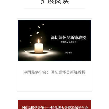
中国民俗学会：深切缅怀吴新锋教授