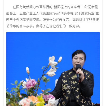
在国务院新闻办公室举行的“新征程上的奋斗者”中外记者见
面会上，五位产业工人代表围绕“劳动创造幸福 实干成就伟业”主
题与中外记者见面交流。张莹作为代表发言，现场讲述了非遗技
艺传承的奋斗故事，赢得了在场记者们的一致好评。