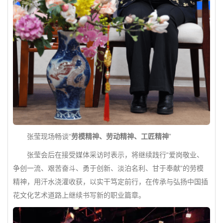
张莹现场畅谈“
劳模精神、劳动精神、工匠精神
”
张莹会后在接受媒体采访时表示，将继续践行“爱岗敬业、
争创一流、艰苦奋斗、勇于创新、淡泊名利、甘于奉献”的劳模
精神，用汗水浇灌收获，以实干笃定前行，在传承与弘扬中国插
花文化艺术道路上继续书写新的职业篇章。