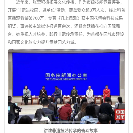
近年来，张莹积极拓展文化传播，作为市级技能竞赛评委，
开展“非遗进校园、进单位”活动，覆盖受众超3万人次，线上科普
直播观看量破700万，专著《几上风雅》获中国花博会科技成果
铜奖，事迹被主流媒体报道百余次，还将宫廷插花推向国际舞
台。她重视人才培养，践行非遗传承责任，为首都花园城市建设
和国家文化软实力提升贡献园艺力量。
讲述非遗技艺传承的奋斗故事