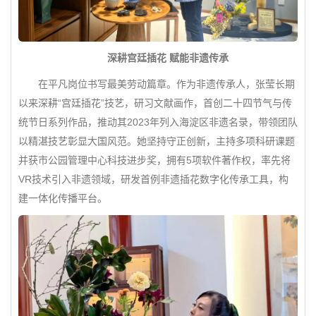
深耕宫廷插花 赋能非遗传承
在平凡岗位书写最美劳动篇章。作为非遗传承人，张莹长期
以来深耕“宫廷插花”技艺，研习文献画作，首创二十四节气与传
统节日系列作品，推动其2023年列入海淀区非遗名录，带领团队
以精湛技艺彰显大国风范。她坚持守正创新，主持多项科研课题
并获市公园管理中心科技进步奖，拥有5项软件著作权，率先将
VR技术引入非遗领域，研发首例非遗插花数字化传承工具，构
建一体化传播平台。