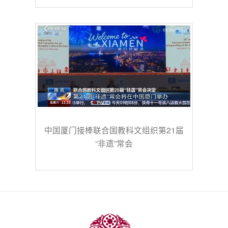
中国厦门接棒联合国教科文组织第21届
“非遗”常会